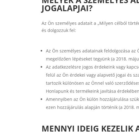
JOGALAPJAI?
Az Ön személyes adatait a „Milyen célból törté
és dolgozzuk fel:
Az Ön személyes adatainak feldolgozása az Ö
megelőzően lépéseket tegyünk (a 2018. május 
Az adatkezelésre jogos érdekeink vagy kapcso
felül az Ön érdekei vagy alapvető jogai és sz
tartozik különösen az Önnel való szerződése
Honlapunk és termékeink javítása érdekében
Amennyiben az Ön külön hozzájárulása szüksé
ezen hozzájárulás alapján történik (a 2018. 
MENNYI IDEIG KEZELIK