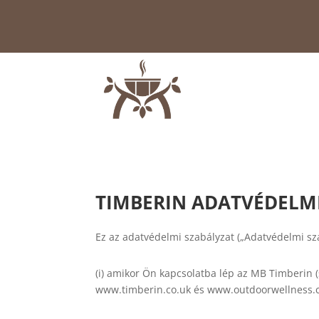
TIMBERIN ADATVÉDELMI
Ez az adatvédelmi szabályzat („Adatvédelmi sz
(i) amikor Ön kapcsolatba lép az MB Timberin
www.timberin.co.uk és www.outdoorwellness.co